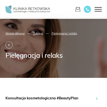
Strona główna
—
Zabiegi
—
Pielęgnacja i relaks
Pielęgnacja i relaks
Konsultacja kosmetologiczna #BeautyPlan