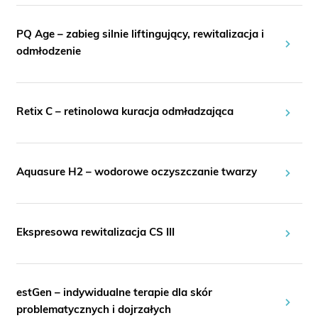
PQ Age – zabieg silnie liftingujący, rewitalizacja i
odmłodzenie
Retix C – retinolowa kuracja odmładzająca
Aquasure H2 – wodorowe oczyszczanie twarzy
Ekspresowa rewitalizacja CS III
estGen – indywidualne terapie dla skór
problematycznych i dojrzałych