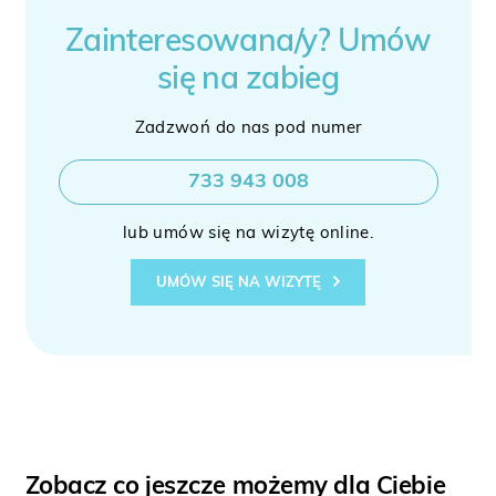
Zainteresowana/y? Umów
się na zabieg
Zadzwoń do nas pod numer
733 943 008
lub umów się na wizytę online.
UMÓW SIĘ NA WIZYTĘ
Zobacz co jeszcze możemy dla Ciebie