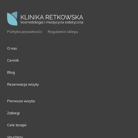
Polityka prywatności
Regulamin sklepu
O nas
Cennik
Blog
Rezerwacja wizyty
Pierwsza wizyta
Zabiegi
Cele terapii
Vouchery