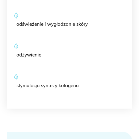
odświeżenie i wygładzanie skóry
odżywienie
stymulacja syntezy kolagenu