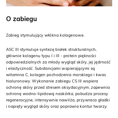
O zabiegu
Zabieg stymulujący włókna kolagenowe.
ASC III stymuluje syntezę białek strukturalnych,
głównie kolagenu typu I i III - protein piękności
odpowiedzialnych za młody wygląd skóry, jej jędrność
i elastyczność. Substancjami wspierającymi są
witamina C, kolagen pochodzenia morskiego i kwas
hialuronowy. Wykonanie zabiegu CS III wspiera
ochronę skóry przed stresem oksydacyjnym, zapewnia
ochronę wodno-lipidową naskórka, pobudza procesy
regeneracyjne, intensywnie nawilża, przywraca gładki
i napięty wygląd skóry oraz poprawia kontur twarzy.