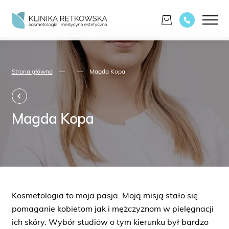
Strona główna
—
—
Magda Kopa
Magda Kopa
Kosmetologia to moja pasja. Moją misją stało się
pomaganie kobietom jak i mężczyznom w pielęgnacji
ich skóry. Wybór studiów o tym kierunku był bardzo