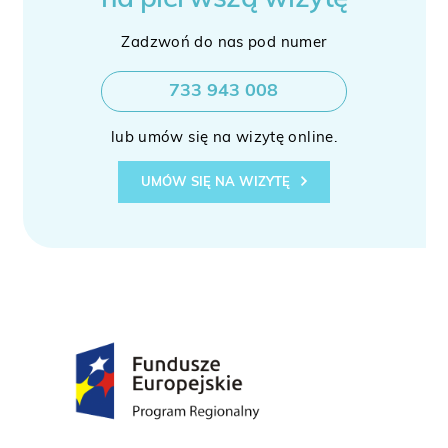
na pierwszą wizytę
Zadzwoń do nas pod numer
733 943 008
lub umów się na wizytę online.
UMÓW SIĘ NA WIZYTĘ