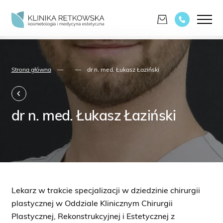
Strona główna
—
—
dr n. med. Łukasz Łaziński
dr n. med. Łukasz Łaziński
Lekarz w trakcie specjalizacji w dziedzinie chirurgii
plastycznej w Oddziale Klinicznym Chirurgii
Plastycznej, Rekonstrukcyjnej i Estetycznej z