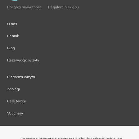
Polityka prywatności
Regulamin sklepu
O nas
Cennik
Blog
Rezerwacja wizyty
Pierwsza wizyta
Zabiegi
Cele terapii
Vouchery