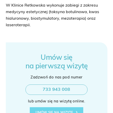
W Klinice Retkowska wykonuje zabiegi z zakresu
medycyny estetycznej (toksyna botulinowa, kwas
hialuronowy, biostymulatory, mezoterapia) oraz
laseroterapii.
Umów się
na pierwszą wizytę
Zadzwoń do nas pod numer
733 943 008
lub umów się na wizytę online.
UMÓW SIĘ NA WIZYTĘ