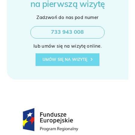
na pierwszą wizytę
Zadzwoń do nas pod numer
733 943 008
lub umów się na wizytę online.
UMÓW SIĘ NA WIZYTĘ