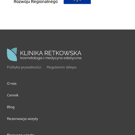
Polityka prywatności
Regulamin sklepu
O nas
Cennik
Blog
Rezerwacja wizyty