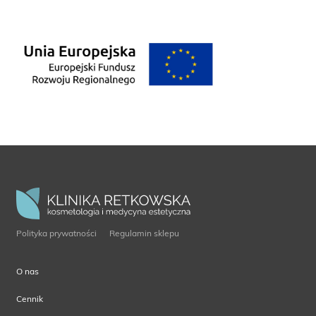
Polityka prywatności
Regulamin sklepu
O nas
Cennik