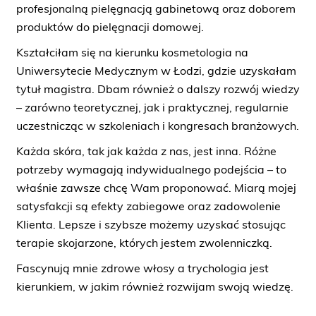
profesjonalną pielęgnacją gabinetową oraz doborem
produktów do pielęgnacji domowej.
Kształciłam się na kierunku kosmetologia na
Uniwersytecie Medycznym w Łodzi, gdzie uzyskałam
tytuł magistra. Dbam również o dalszy rozwój wiedzy
– zarówno teoretycznej, jak i praktycznej, regularnie
uczestnicząc w szkoleniach i kongresach branżowych.
Każda skóra, tak jak każda z nas, jest inna. Różne
potrzeby wymagają indywidualnego podejścia – to
właśnie zawsze chcę Wam proponować. Miarą mojej
satysfakcji są efekty zabiegowe oraz zadowolenie
Klienta. Lepsze i szybsze możemy uzyskać stosując
terapie skojarzone, których jestem zwolenniczką.
Fascynują mnie zdrowe włosy a trychologia jest
kierunkiem, w jakim również rozwijam swoją wiedzę.