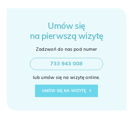
Umów się
na pierwszą wizytę
Zadzwoń do nas pod numer
733 943 008
lub umów się na wizytę online.
UMÓW SIĘ NA WIZYTĘ