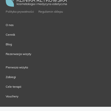
Polityka prywatności
Regulamin sklepu
O nas
Cennik
Blog
Rezerwacja wizyty
Pierwsza wizyta
Zabiegi
Cele terapii
Vouchery