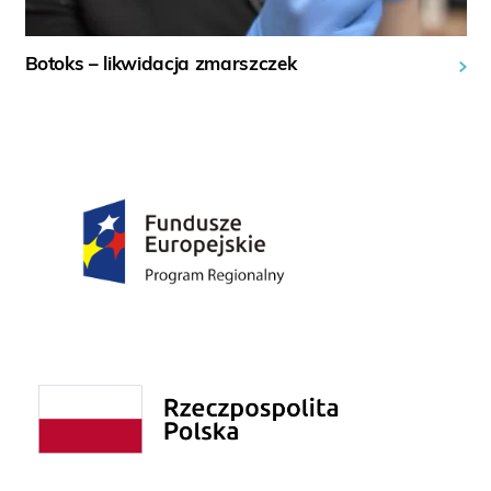
Botoks – likwidacja zmarszczek