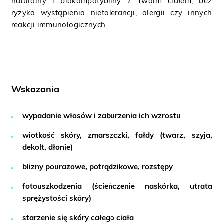
naturalny i biokompatybilny z Twoim ciałem, bez
ryzyka wystąpienia nietolerancji, alergii czy innych
reakcji immunologicznych.
Wskazania
wypadanie włosów i zaburzenia ich wzrostu
wiotkość skóry, zmarszczki, fałdy (twarz, szyja,
dekolt, dłonie)
blizny pourazowe, potrądzikowe, rozstępy
fotouszkodzenia (ścieńczenie naskórka, utrata
sprężystości skóry)
starzenie się skóry całego ciała