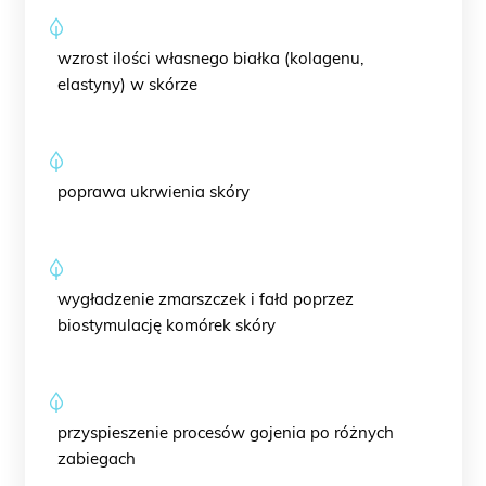
wzrost ilości własnego białka (kolagenu,
elastyny) w skórze
poprawa ukrwienia skóry
wygładzenie zmarszczek i fałd poprzez
biostymulację komórek skóry
przyspieszenie procesów gojenia po różnych
zabiegach