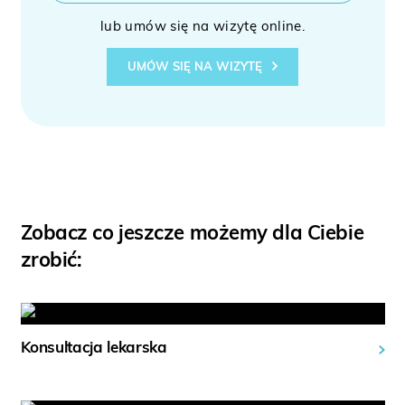
lub umów się na wizytę online.
UMÓW SIĘ NA WIZYTĘ
Zobacz co jeszcze możemy dla Ciebie
zrobić:
Konsultacja lekarska