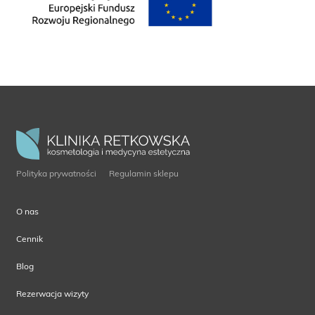
Polityka prywatności
Regulamin sklepu
O nas
Cennik
Blog
Rezerwacja wizyty