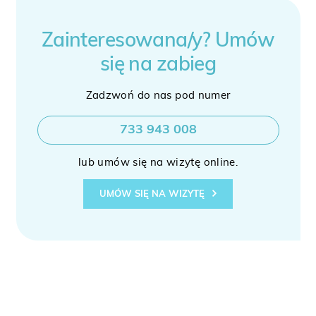
Zainteresowana/y? Umów
się na zabieg
Zadzwoń do nas pod numer
733 943 008
lub umów się na wizytę online.
UMÓW SIĘ NA WIZYTĘ