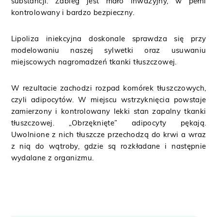
substancji. Zabieg jest mało inwazyjny, w pełni
kontrolowany i bardzo bezpieczny.
Lipoliza iniekcyjna doskonale sprawdza się przy
modelowaniu naszej sylwetki oraz usuwaniu
miejscowych nagromadzeń tkanki tłuszczowej.
W rezultacie zachodzi rozpad komórek tłuszczowych,
czyli adipocytów. W miejscu wstrzyknięcia powstaje
zamierzony i kontrolowany lekki stan zapalny tkanki
tłuszczowej. „Obrzęknięte” adipocyty pękają.
Uwolnione z nich tłuszcze przechodzą do krwi a wraz
z nią do wątroby, gdzie są rozkładane i następnie
wydalane z organizmu.