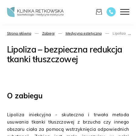
...
Strona główna
—
Zabiegi
—
Medycyna estetyczna
—
Lipoliza - bez
Lipoliza – bezpieczna redukcja
tkanki tłuszczowej
O zabiegu
Lipoliza iniekcyjna - skuteczna i trwała metoda
usuwania tkanki tłuszczowej z brzucha czy innego
obszaru ciała za pomocą wstrzyknięcia odpowiednich