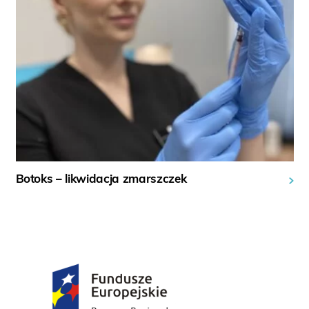
Botoks – likwidacja zmarszczek