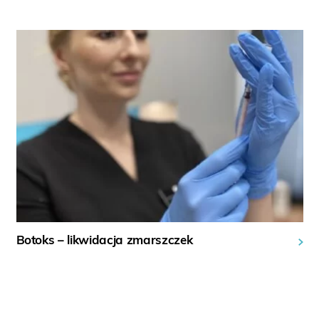
Botoks – likwidacja zmarszczek