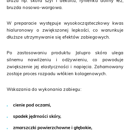
bruzd np. skóra szyi i dekoltu, rynienka doliny łez,
bruzda nosowo-wargowa.
W preparacie występuje wysokocząsteczkowy kwas
hialuronowy o zwiększonej lepkości, co warunkuje
dłuższe utrzymywanie się efektów zabiegowych.
Po zastosowaniu produktu Jalupro skóra ulega
silnemu nawilżeniu i odżywieniu, co powoduje
zwiększenie jej elastyczności i napięcia. Zahamowany
zostaje proces rozpadu włókien kolagenowych.
Wskazania do wykonania zabiegu:
cienie pod oczami,
spadek jędrności skóry,
zmarszczki powierzchowne i głębokie,