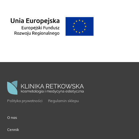
Polityka prywatności
Regulamin sklepu
O nas
Cennik