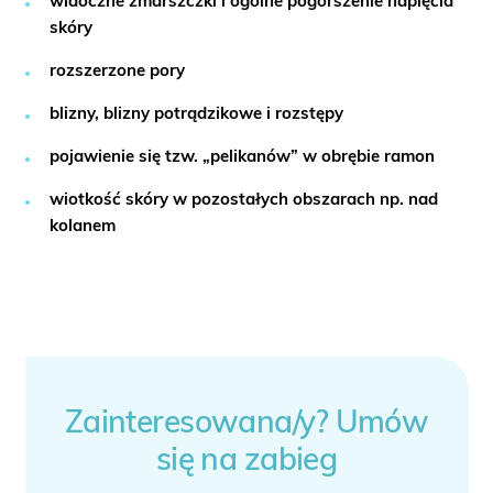
widoczne zmarszczki i ogólne pogorszenie napięcia
skóry
rozszerzone pory
blizny, blizny potrądzikowe i rozstępy
pojawienie się tzw. „pelikanów” w obrębie ramon
wiotkość skóry w pozostałych obszarach np. nad
kolanem
Zainteresowana/y? Umów
się na zabieg