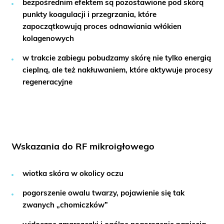
bezpośrednim efektem są pozostawione pod skórą
punkty koagulacji i przegrzania, które
zapoczątkowują proces odnawiania włókien
kolagenowych
w trakcie zabiegu pobudzamy skórę nie tylko energią
cieplną, ale też nakłuwaniem, które aktywuje procesy
regeneracyjne
Wskazania do RF mikroigłowego
wiotka skóra w okolicy oczu
pogorszenie owalu twarzy, pojawienie się tak
zwanych „chomiczków”