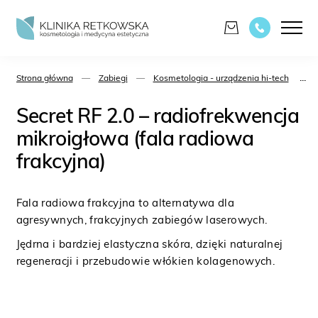
...
Strona główna
—
Zabiegi
—
Kosmetologia - urządzenia hi-tech
—
Secret RF 2.0 – radiofrekwencja
mikroigłowa (fala radiowa
frakcyjna)
Fala radiowa frakcyjna to alternatywa dla
agresywnych, frakcyjnych zabiegów laserowych.
Jędrna i bardziej elastyczna skóra, dzięki naturalnej
regeneracji i przebudowie włókien kolagenowych.