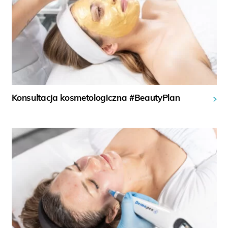
Konsultacja kosmetologiczna #BeautyPlan