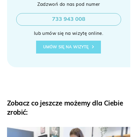
Zadzwoń do nas pod numer
733 943 008
lub umów się na wizytę online.
UMÓW SIĘ NA WIZYTĘ
Zobacz co jeszcze możemy dla Ciebie
zrobić: