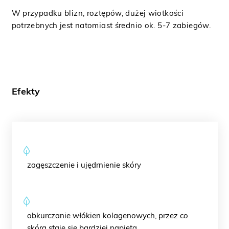
W przypadku blizn, roztępów, dużej wiotkości
potrzebnych jest natomiast średnio ok. 5-7 zabiegów.
Efekty
zagęszczenie i ujędrnienie skóry
obkurczanie włókien kolagenowych, przez co
skóra staje się bardziej napięta