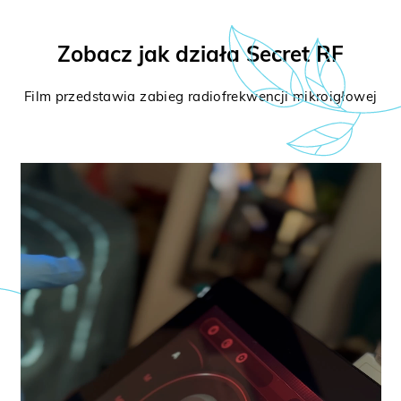
Zobacz jak działa Secret RF
Film przedstawia zabieg radiofrekwencji mikroigłowej