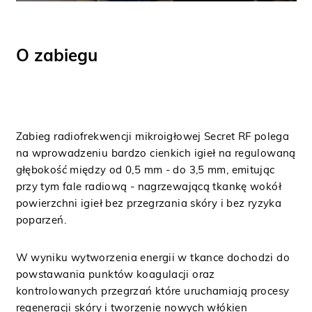
O zabiegu
Zabieg radiofrekwencji mikroigłowej Secret RF polega
na wprowadzeniu bardzo cienkich igieł na regulowaną
głębokość między od 0,5 mm - do 3,5 mm, emitując
przy tym fale radiową - nagrzewającą tkankę wokół
powierzchni igieł bez przegrzania skóry i bez ryzyka
poparzeń.
W wyniku wytworzenia energii w tkance dochodzi do
powstawania punktów koagulacji oraz
kontrolowanych przegrzań które uruchamiają procesy
regeneracji skóry i tworzenie nowych włókien