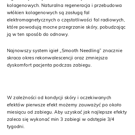
kolagenowych. Naturalna regeneracja i przebudowa
włókien kolagenowych są zasługą fal
elektromagnetycznych o częstotliwości fal radiowych,
które powodują mocne przegrzanie skóry, pobudzając
ją w ten sposób do odnowy.
Najnowszy system igieł „Smooth Needling” znacznie
skraca okres rekonwalescencji oraz zmniejsza
dyskomfort pacjenta podczas zabiegu.
W zależności od kondycji skóry i oczekiwanych
efektów pierwsze efekt możemy zauważyć po około
miesiącu od zabiegu. Aby uzyskać jak najlepsze efekty
zaleca się wykonać min 3 zabiegi w odstępie 3/4
tygodni.