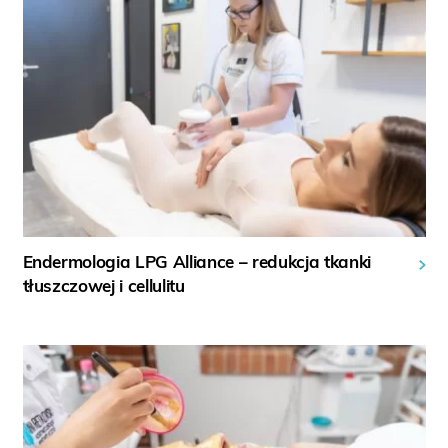
Endermologia LPG Alliance – redukcja tkanki
tłuszczowej i cellulitu