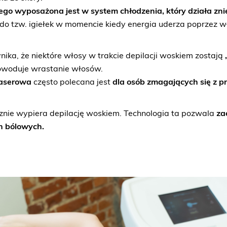
nego wyposażona jest w system chłodzenia, który działa zni
 do tzw. igiełek w momencie kiedy energia uderza poprzez w
ka, że niektóre włosy w trakcie depilacji woskiem zostają
 powoduje wrastanie włosów.
laserowa
często polecana jest
dla osób zmagających się z 
znie wypiera depilację woskiem. Technologia ta pozwala
za
h bólowych.