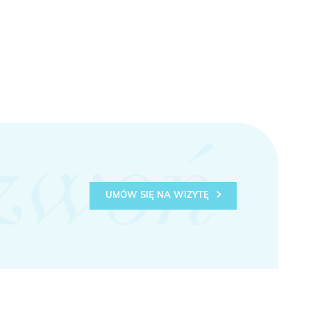
zwoń
UMÓW SIĘ NA WIZYTĘ