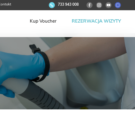
ontakt
733 943 008
Kup Voucher
REZERWACJA WIZYTY