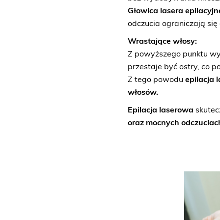
Głowica lasera epilacyj
odczucia ograniczają się
Wrastające włosy:
Z powyższego punktu wyni
przestaje być ostry, co
Z tego powodu
epilacja 
włosów.
Epilacja laserowa
skutec
oraz mocnych odczuciac