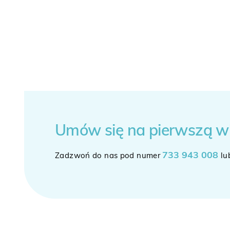
Umów się
na pierwszą w
733 943 008
Zadzwoń do nas pod numer
lu