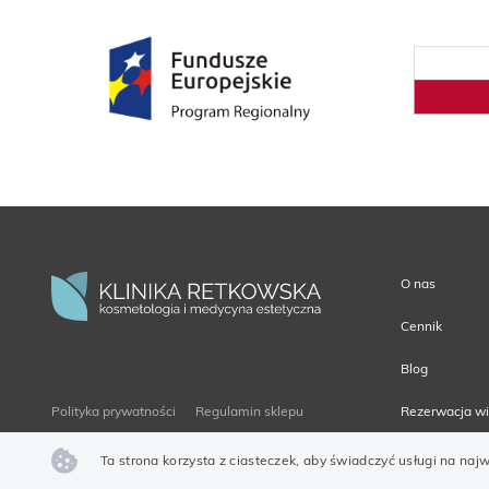
O nas
Cennik
Blog
Polityka prywatności
Regulamin sklepu
Rezerwacja wi
Ta strona korzysta z ciasteczek, aby świadczyć usługi na naj