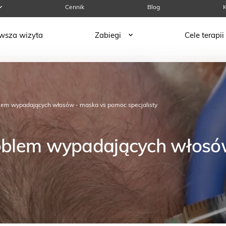
Cennik
Blog
K
rwsza wizyta
Zabiegi
Cele terapii
lem wypadających włosów - maska vs pomoc specjalisty
oblem wypadających włosó