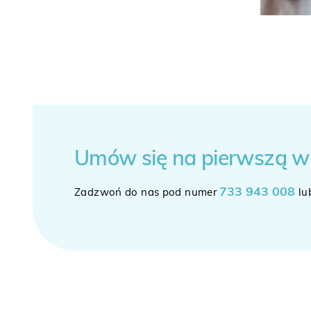
Umów się
na pierwszą w
733 943 008
Zadzwoń do nas pod numer
lu