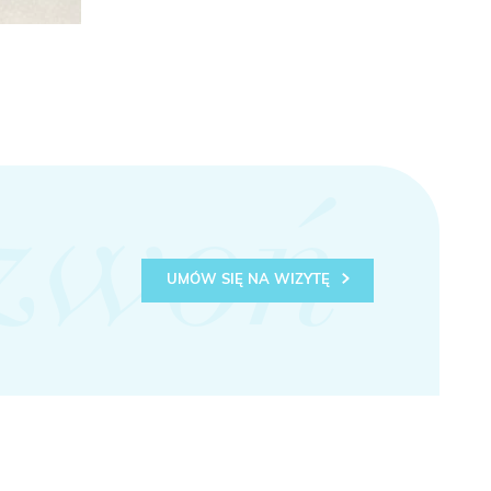
zwoń
UMÓW SIĘ NA WIZYTĘ