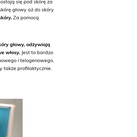
stają się pod skórę za
kórę głowy aż do skóry
skóry.
Za pomocą
kóry głowy, odżywiają
we włosy.
Jest to bardzo
nowego i telogenowego,
także profilaktycznie.