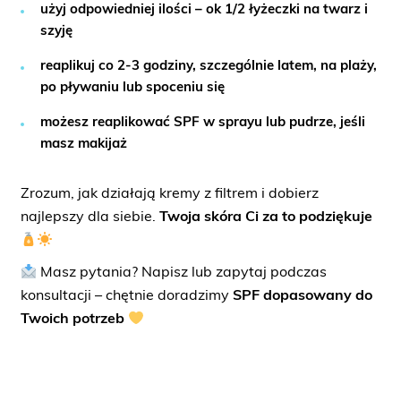
użyj odpowiedniej ilości – ok 1/2 łyżeczki na twarz i
szyję
reaplikuj co 2-3 godziny, szczególnie latem, na plaży,
po pływaniu lub spoceniu się
możesz reaplikować SPF w sprayu lub pudrze, jeśli
masz makijaż
Zrozum, jak działają kremy z filtrem i dobierz
najlepszy dla siebie.
Twoja skóra Ci za to podziękuje
Masz pytania? Napisz lub zapytaj podczas
konsultacji – chętnie doradzimy
SPF dopasowany do
Twoich potrzeb