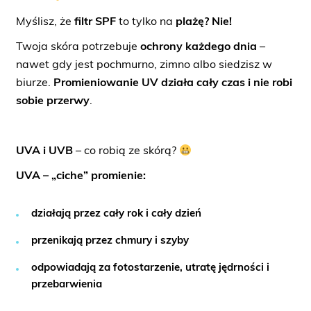
Myślisz, że
filtr SPF
to tylko na
plażę? Nie!
Twoja skóra potrzebuje
ochrony każdego dnia
–
nawet gdy jest pochmurno, zimno albo siedzisz w
biurze.
Promieniowanie UV działa cały czas i nie robi
sobie przerwy
.
UVA i UVB
– co robią ze skórą?
UVA – „ciche” promienie:
działają przez cały rok i cały dzień
przenikają przez chmury i szyby
odpowiadają za fotostarzenie, utratę jędrności i
przebarwienia