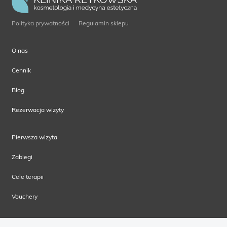
Polityka prywatności
Regulamin sklepu
O nas
Cennik
Blog
Rezerwacja wizyty
Pierwsza wizyta
Zabiegi
Cele terapii
Vouchery