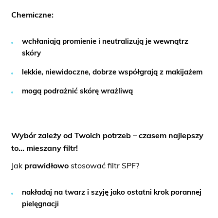
Chemiczne:
wchłaniają promienie i neutralizują je wewnątrz
skóry
lekkie, niewidoczne, dobrze współgrają z makijażem
mogą podrażnić skórę wrażliwą
Wybór zależy od Twoich potrzeb – czasem najlepszy
to… mieszany filtr!
Jak
prawidłowo
stosować filtr SPF?
nakładaj na twarz i szyję jako ostatni krok porannej
pielęgnacji