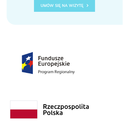
UMÓW SIĘ NA WIZYTĘ