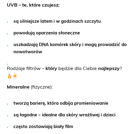
UVB – te, które czujesz:
są silniejsze latem i w godzinach szczytu
powodują oparzenia słoneczne
uszkadzają DNA komórek skóry i mogą prowadzić do
nowotworów
Rodzaje filtrów –
który
będzie dla Ciebie
najlepszy
?
Mineralne
(fizyczne):
tworzą barierę, która odbija promieniowanie
są łagodne – idealne dla skóry wrażliwej i dzieci
często zostawiają biały film