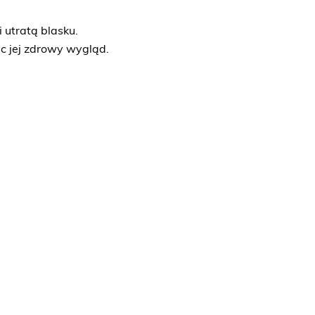
 utratą blasku.
ąc jej zdrowy wygląd.