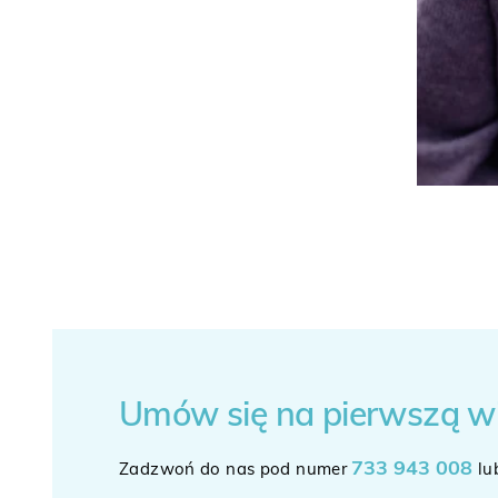
Umów się
na pierwszą w
733 943 008
Zadzwoń do nas pod numer
lu