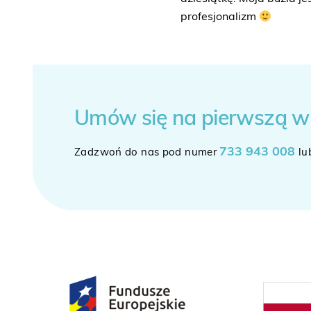
profesjonalizm
Umów się
na pierwszą w
733 943 008
Zadzwoń do nas pod numer
lu