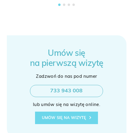
Umów się
na pierwszą wizytę
Zadzwoń do nas pod numer
733 943 008
lub umów się na wizytę online.
UMÓW SIĘ NA WIZYTĘ