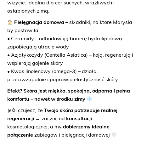
wizycie. Idealna dla cer suchych, wrażliwych i
osłabionych zimą.
Pielęgnacja domowa
– składniki, na które Marysia
by postawiła:
• Ceramidy – odbudowują barierę hydrolipidową i
zapobiegają utracie wody
• Azjatykozydy (Centella Asiatica) – koją, regenerują i
wspierają gojenie skóry
• Kwas linolenowy (omega-3) – działa
przeciwzapalnie i poprawia elastyczność skóry
Efekt? Skóra jest miękka, spokojna, odporna i pełna
komfortu – nawet w środku zimy
Jeśli czujesz, że
Twoja skóra potrzebuje realnej
regeneracji
→ zacznij od
konsultacji
kosmetologicznej, a my
dobierzemy idealne
połączenie
zabiegów i pielęgnacji domowej