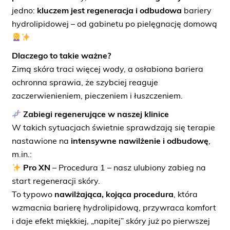
jedno:
kluczem jest regeneracja i odbudowa
bariery
hydrolipidowej – od gabinetu po pielęgnację domową
Dlaczego to takie ważne?
Zimą skóra traci więcej wody, a osłabiona bariera
ochronna sprawia, że szybciej reaguje
zaczerwienieniem, pieczeniem i łuszczeniem.
Zabiegi regenerujące w naszej klinice
W takich sytuacjach świetnie sprawdzają się terapie
nastawione na
intensywne nawilżenie i odbudowę
,
m.in.:
Pro XN
– Procedura 1 – nasz ulubiony zabieg na
start regeneracji skóry.
To typowo
nawilżająca, kojąca procedura
, która
wzmacnia barierę hydrolipidową, przywraca komfort
i daje efekt miękkiej, „napitej” skóry już po pierwszej