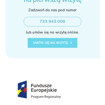
na pierwszą wizytę
Zadzwoń do nas pod numer
733 943 008
lub umów się na wizytę online.
UMÓW SIĘ NA WIZYTĘ