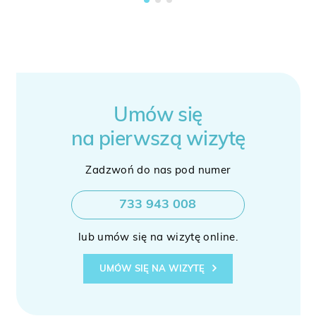
Umów się
na pierwszą wizytę
Zadzwoń do nas pod numer
733 943 008
lub umów się na wizytę online.
UMÓW SIĘ NA WIZYTĘ