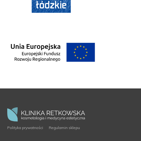
Polityka prywatności
Regulamin sklepu