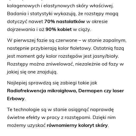
kolagenowych i elastynowych skóry właściwej.
Badania i statystyki wykazują, że rozstępy mogą
dotyczyć nawet
70% nastolatków
w okresie
dojrzewania i aż
90% kobiet
w ciąży.
W pierwszej fazie są czerwone – w stanie zapalnym,
następnie przybierają kolor fioletowy. Ostatnią fazą
jest moment gdy kolor rozstępów jest jasny/biały.
Rozstępy można zniwelować, niezależnie od fazy w
jakiej się one znajdują.
Najlepiej sprawdzą się zabiegi takie jak
Radiofrekwencja mikroigłowa, Dermapen czy laser
Erbowy
.
Te technologie są w stanie osiągnąć naprawdę
świetne efekty w pracy z rozstępami. Dzięki nim
możemy uzyskać
równomierny koloryt skóry
.