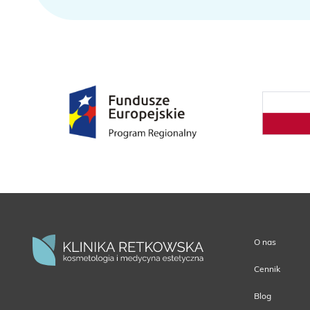
O nas
Cennik
Blog