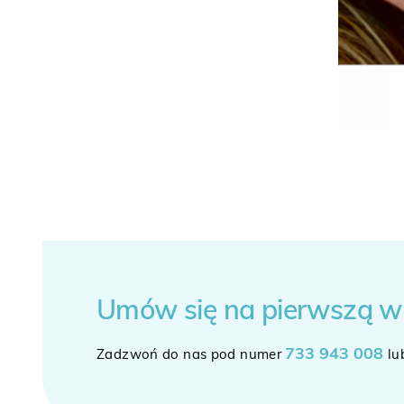
Umów się
na pierwszą w
733 943 008
Zadzwoń do nas pod numer
lu