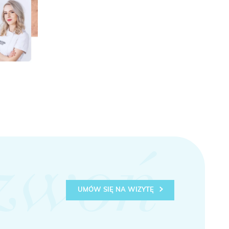
zwoń
UMÓW SIĘ NA WIZYTĘ