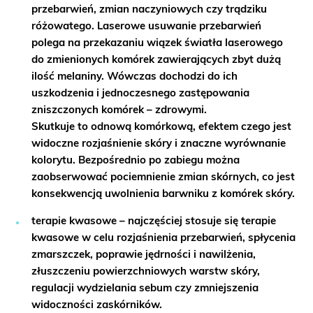
przebarwień, zmian naczyniowych czy trądziku
różowatego.
Laserowe usuwanie przebarwień
polega na przekazaniu wiązek światła laserowego
do zmienionych komórek zawierających zbyt dużą
ilość melaniny. Wówczas
dochodzi do ich
uszkodzenia i jednoczesnego zastępowania
zniszczonych komórek – zdrowymi.
Skutkuje to
odnową komórkową, efektem czego jest
widoczne rozjaśnienie skóry i znaczne wyrównanie
kolorytu.
Bezpośrednio po zabiegu można
zaobserwować pociemnienie zmian skórnych, co jest
konsekwencją uwolnienia barwniku z komórek skóry.
terapie kwasowe
– najczęściej stosuje się terapie
kwasowe w celu
rozjaśnienia przebarwień, spłycenia
zmarszczek, poprawie jędrności i nawilżenia,
złuszczeniu powierzchniowych warstw skóry,
regulacji wydzielania sebum czy zmniejszenia
widoczności zaskórników.