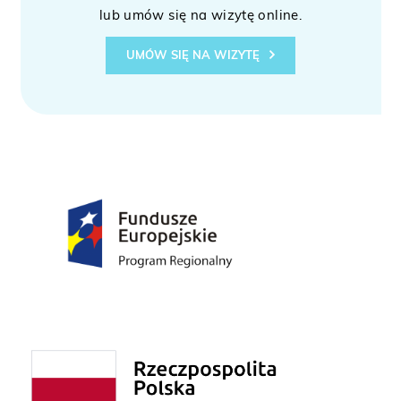
lub umów się na wizytę online.
UMÓW SIĘ NA WIZYTĘ