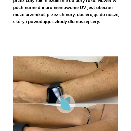
przez cały rok
, niezależnie od pory roku. Nawet w
pochmurne dni promieniowanie UV jest obecne i
może przenikać przez chmury, docierając do naszej
skóry i
powodując szkody dla naszej cery
.