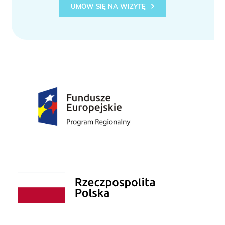
UMÓW SIĘ NA WIZYTĘ