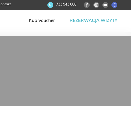
ontakt
733 943 008
Kup Voucher
REZERWACJA WIZYTY