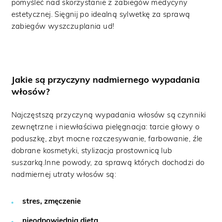
pomyśleć nad skorzystanie z zabiegów medycyny
estetycznej. Sięgnij po idealną sylwetkę za sprawą
zabiegów wyszczuplania ud!
Jakie są przyczyny nadmiernego wypadania
włosów?
Najczęstszą przyczyną wypadania włosów są czynniki
zewnętrzne i niewłaściwa pielęgnacja: tarcie głowy o
poduszkę, zbyt mocne rozczesywanie, farbowanie, źle
dobrane kosmetyki, stylizacja prostownicą lub
suszarką.Inne powody, za sprawą których dochodzi do
nadmiernej utraty włosów są:
stres, zmęczenie
nieodpowiednia dieta