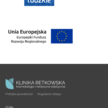
Polityka prywatności
Regulamin sklepu
O nas