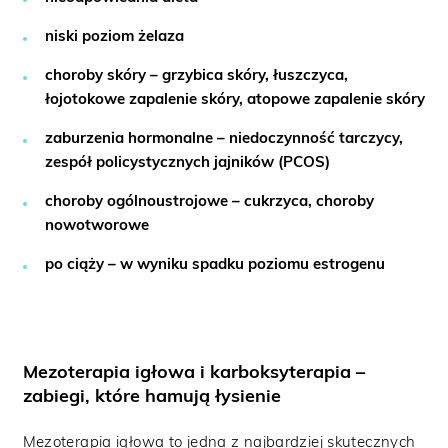
niski poziom żelaza
choroby skóry – grzybica skóry, łuszczyca,
łojotokowe zapalenie skóry, atopowe zapalenie skóry
zaburzenia hormonalne – niedoczynność tarczycy,
zespół policystycznych jajników (PCOS)
choroby ogólnoustrojowe – cukrzyca, choroby
nowotworowe
po ciąży – w wyniku spadku poziomu estrogenu
Mezoterapia igłowa i karboksyterapia –
zabiegi, które hamują łysienie
Mezoterapia igłowa to jedna z najbardziej skutecznych