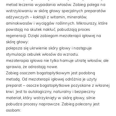
metod leczenia wypadania włosów. Zabieg polega na
wstrzykiwaniu w skórę głowy specjalnych preparatów
odżywczych – koktajli z witamin, minerałów,
aminokwasów i wyciągów roślinnych. Mikrourazy, które
powstają na skutek nakłuć, pobudzają proces
regeneracji. Dzięki zabiegom mezoterapii igłowej na
skórę głowy:
polepsza się ukrwienie skóry głowy i następuje
stymulacja cebulek włosów do wzrostu.
mezoterapia igłowa nie tylko hamuje utratę włosów, ale
sprawia, że odrastają nowe.
Zabieg osoczem bogatopłytkowym jest podobną
metodą. Od mezoterapii igłowej odróżnia je użyty
preparat – osocze bogatopłytkowe pozyskane z własnej
krwi. Jest to autologiczny, naturalny i bezpieczny
materiał, który wstrzyknięty w skórę głowy, silnie
pobudza procesy naprawcze. Zabieg polecany jest
osobom: