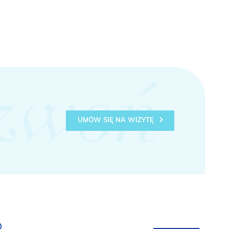
zwoń
UMÓW SIĘ NA WIZYTĘ