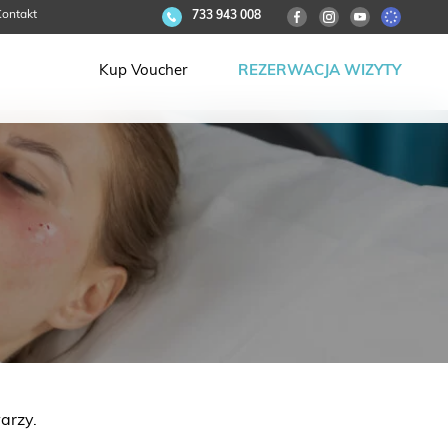
ontakt
733 943 008
Kup Voucher
REZERWACJA WIZYTY
arzy.