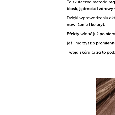
To skuteczna metoda
reg
blask, jędrność i zdrowy
Dzięki wprowadzeniu akt
nawilżenie i koloryt.
Efekty
widać już
po pier
Jeśli marzysz o
promienn
Twoja skóra Ci za to pod