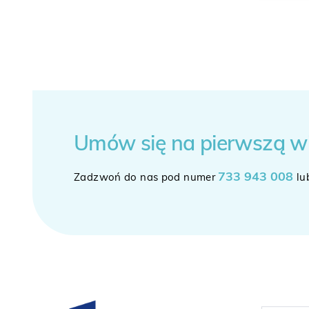
Umów się
na pierwszą w
733 943 008
Zadzwoń do nas pod numer
lu