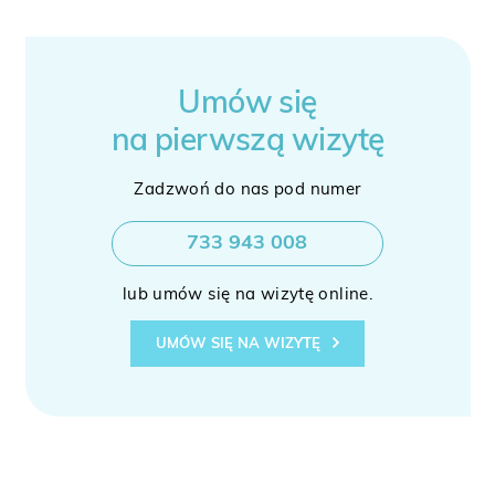
Umów się
na pierwszą wizytę
Zadzwoń do nas pod numer
733 943 008
lub umów się na wizytę online.
UMÓW SIĘ NA WIZYTĘ