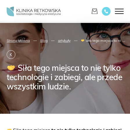
...
Strona główna
—
Blog
—
artykuły
—
Siła tego miejsca to nie tyl
Siła tego miejsca to nie tylko
technologie i zabiegi, ale przede
wszystkim ludzie.