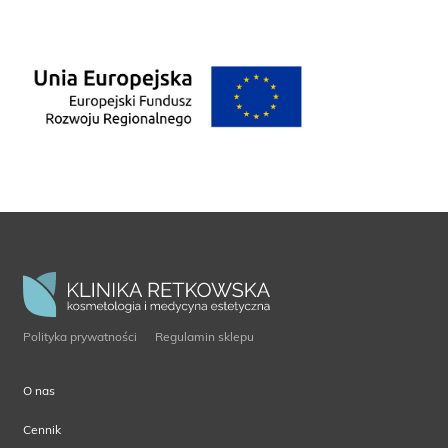
Polityka prywatności
Regulamin sklepu
O nas
Cennik