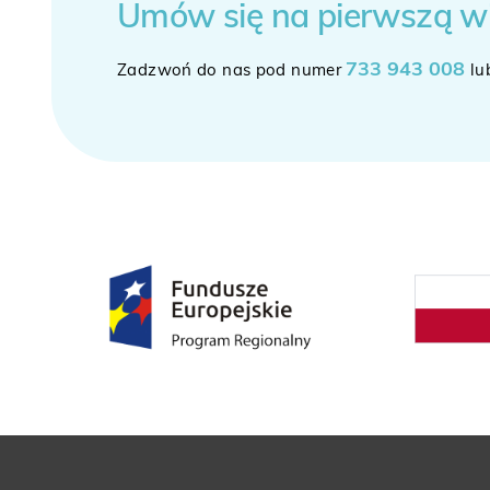
Umów się
na pierwszą w
733 943 008
Zadzwoń do nas pod numer
lu