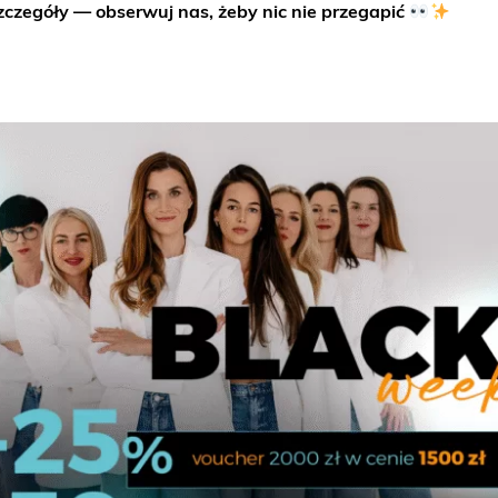
zczegóły — obserwuj nas, żeby nic nie przegapić