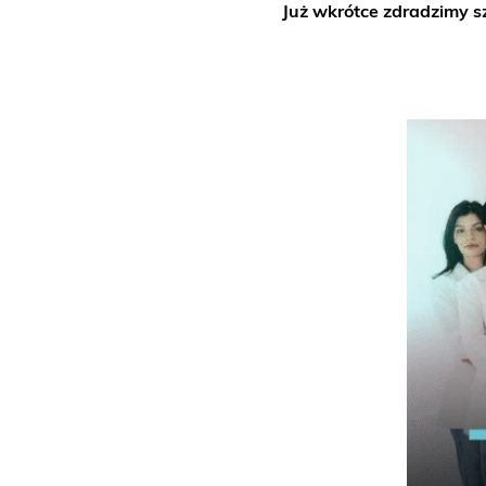
Już wkrótce zdradzimy s