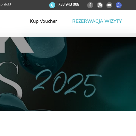
ontakt
733 943 008
Kup Voucher
REZERWACJA WIZYTY