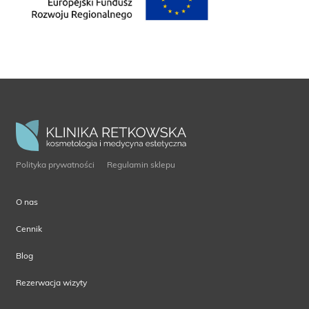
Polityka prywatności
Regulamin sklepu
O nas
Cennik
Blog
Rezerwacja wizyty