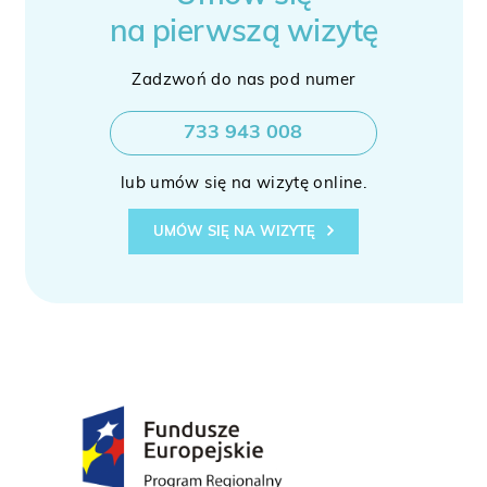
na pierwszą wizytę
Zadzwoń do nas pod numer
733 943 008
lub umów się na wizytę online.
UMÓW SIĘ NA WIZYTĘ