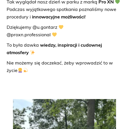
Tak wyglądał nasz dzień w parku z marką
Pro XN
Podczas wyjątkowego spotkania poznaliśmy nowe
procedury i
innowacyjne możliwości
!
Dziękujemy
@u.gontarz
@proxn.professional
To była dawka
wiedzy, inspiracji i cudownej
atmosfery
Nie możemy się doczekać, żeby wprowadzić to w
życie