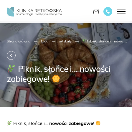
...
Strona główna
—
Blog
—
artykuły
—
Piknik, słońce i… nowości 
Piknik, słońce i… nowości
zabiegowe!
Piknik, słońce i…
nowości zabiegowe
!