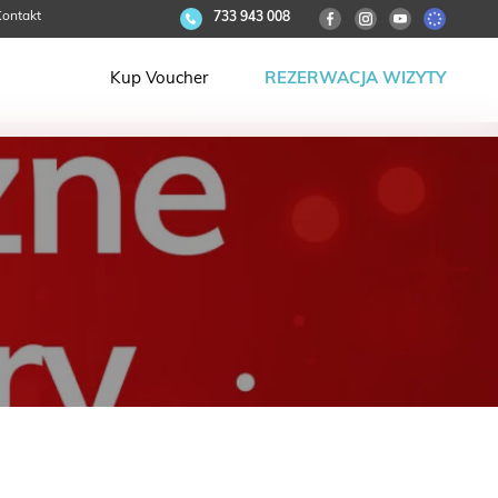
ontakt
733 943 008
Kup Voucher
REZERWACJA WIZYTY