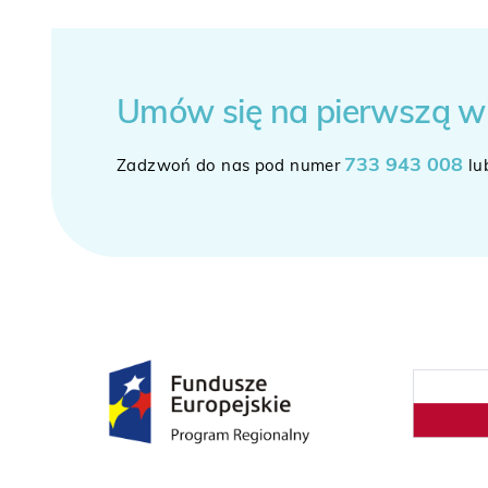
Umów się
na pierwszą w
733 943 008
Zadzwoń do nas pod numer
lu