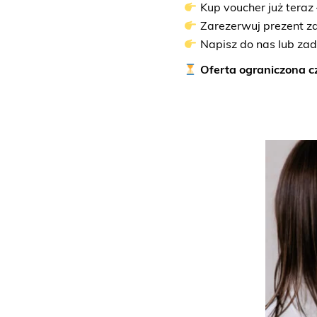
Kup voucher już teraz –
Zarezerwuj prezent za
Napisz do nas lub zad
Oferta ograniczona cz