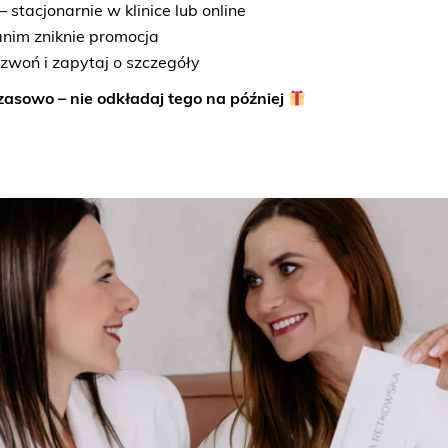
 stacjonarnie w klinice lub online
nim zniknie promocja
zwoń i zapytaj o szczegóły
asowo – nie odkładaj tego na później